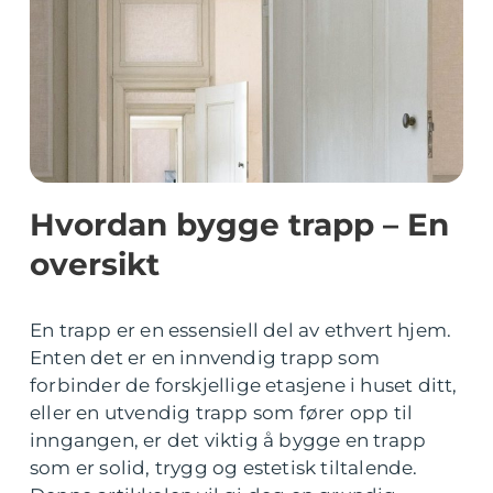
Hvordan bygge trapp – En
oversikt
En trapp er en essensiell del av ethvert hjem.
Enten det er en innvendig trapp som
forbinder de forskjellige etasjene i huset ditt,
eller en utvendig trapp som fører opp til
inngangen, er det viktig å bygge en trapp
som er solid, trygg og estetisk tiltalende.