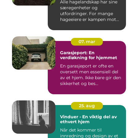
Alle hagelandskap har sine
særegenheter og
utfordringer. For mange
hageeiere er kampen mot
u&o...
07. mar
Garasjeport: En
verdiøkning for hjemmet
En garasjeport er ofte en
oversett men essensiell del
av et hjem. Ikke bare gir den
sikkerhet og bes...
25. aug
Vinduer - En viktig del av
ethvert hjem
Når det kommer til
innredning og design av et