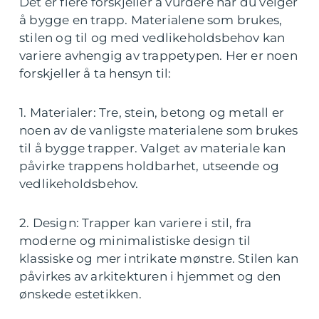
Det er flere forskjeller å vurdere når du velger
å bygge en trapp. Materialene som brukes,
stilen og til og med vedlikeholdsbehov kan
variere avhengig av trappetypen. Her er noen
forskjeller å ta hensyn til:
1. Materialer: Tre, stein, betong og metall er
noen av de vanligste materialene som brukes
til å bygge trapper. Valget av materiale kan
påvirke trappens holdbarhet, utseende og
vedlikeholdsbehov.
2. Design: Trapper kan variere i stil, fra
moderne og minimalistiske design til
klassiske og mer intrikate mønstre. Stilen kan
påvirkes av arkitekturen i hjemmet og den
ønskede estetikken.