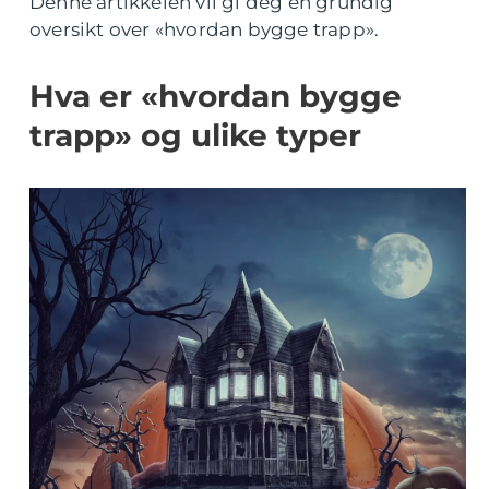
Denne artikkelen vil gi deg en grundig
oversikt over «hvordan bygge trapp».
Hva er «hvordan bygge
trapp» og ulike typer