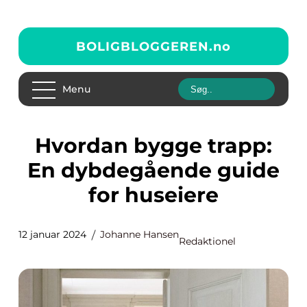
BOLIGBLOGGEREN.
no
Menu
Hvordan bygge trapp:
En dybdegående guide
for huseiere
12 januar 2024
Johanne Hansen
Redaktionel