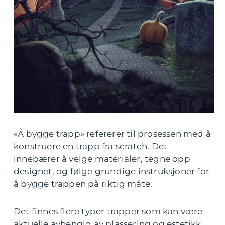
«Å bygge trapp» refererer til prosessen med å
konstruere en trapp fra scratch. Det
innebærer å velge materialer, tegne opp
designet, og følge grundige instruksjoner for
å bygge trappen på riktig måte.
Det finnes flere typer trapper som kan være
aktuelle avhengig av plassering og estetikk.