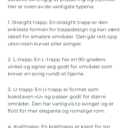
Her er noen av de vanligste typene:
1. Straight trapp: En straight trapp er den
enkleste formen for trappdesign og kan være
ideell for smalere områder. Den går rett opp
uten noen kurver eller svinger.
2. L-trapp: En L-trapp har en 90-graders
vinkel og egner seg godt for områder som
krever en sving rundt et hjørne.
3. U-trapp: En U-trapp er formet som
bokstaven «U» og passer godt for større
områder. Den har vanligvis to svinger og er
flott for mer elegante og romslige rom.
4. Krølltrapp: En krølltrapp er kjent for sin