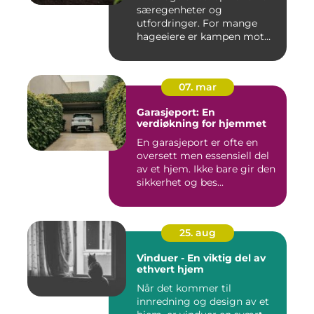
særegenheter og
utfordringer. For mange
hageeiere er kampen mot
u&o...
07. mar
Garasjeport: En
verdiøkning for hjemmet
En garasjeport er ofte en
oversett men essensiell del
av et hjem. Ikke bare gir den
sikkerhet og bes...
25. aug
Vinduer - En viktig del av
ethvert hjem
Når det kommer til
innredning og design av et