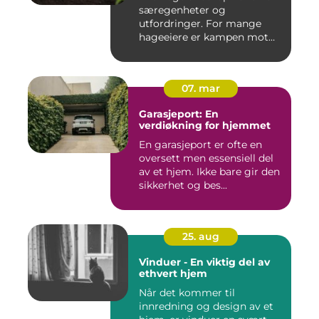
særegenheter og
utfordringer. For mange
hageeiere er kampen mot
u&o...
07. mar
Garasjeport: En
verdiøkning for hjemmet
En garasjeport er ofte en
oversett men essensiell del
av et hjem. Ikke bare gir den
sikkerhet og bes...
25. aug
Vinduer - En viktig del av
ethvert hjem
Når det kommer til
innredning og design av et