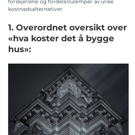
forskjellene og fordeler/ulemper av ulike
kostnadsalternativer.
1. Overordnet oversikt over
«hva koster det å bygge
hus»: