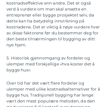
kostnadseffektive enn andre. Det er også
verd å vurdere om man skal ansette en
entreprenør eller bygge prosjektet selv, da
dette kan ha betydelig innvirkning på
kostnadene. Det er viktig å nøye vurdere hver
av disse faktorene før du bestemmer deg for
den beste tilnærmingen til bygging av ditt
nye hjem.
5. Historisk gjennomgang av fordeler og
ulemper med forskjellige «hva koster det å
bygge hus»:
Over tid har det vært flere fordeler og
ulemper med ulike kostnadsalternativer for å
bygge hus. Tradisjonell bygging har lenge
vært den mest populære metoden, da den
gir huseieren full kontroll over design og