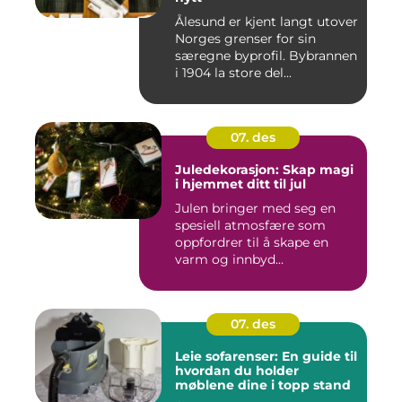
Ålesund er kjent langt utover
Norges grenser for sin
særegne byprofil. Bybrannen
i 1904 la store del...
07. des
Juledekorasjon: Skap magi
i hjemmet ditt til jul
Julen bringer med seg en
spesiell atmosfære som
oppfordrer til å skape en
varm og innbyd...
07. des
Leie sofarenser: En guide til
hvordan du holder
møblene dine i topp stand