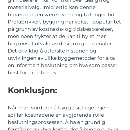
materialvalg. Imidlertid kan denne
tilnærmingen være dyrere og ta lenger tid.
Prefabrikkert bygging har vokst i popularitet
på grunn av kostnads- og tidsbesparelser,
men noen frykter at de kan tilby et mer
begrenset utvalg av design og materialer.
Det er viktig å utforske historien og
utviklingen av ulike byggemetoder for å ta
en informert beslutning om hva som passer
best for dine behov.
Konklusjon:
Når man vurderer å bygge sitt eget hjem,
spiller kostnadene en avgjørende rolle i
beslutningsprosessen. Å ha en grundig
forståelse av «hva koster det å bygge hus» er