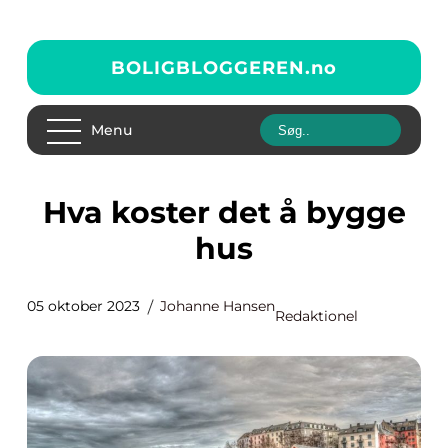
BOLIGBLOGGEREN.
no
Menu
Hva koster det å bygge
hus
05 oktober 2023
Johanne Hansen
Redaktionel