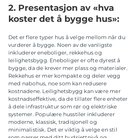
2. Presentasjon av «hva
koster det å bygge hus»:
Det er flere typer hus å velge mellom når du
vurderer å bygge. Noen av de vanligste
inkluderer eneboliger, rekkehus og
leilighetsbygg. Eneboliger er ofte dyrest å
bygge, da de krever mer plass og materialer.
Rekkehus er mer kompakte og deler vegg
med nabohus, noe som kan redusere
kostnadene. Leilighetsbygg kan være mer
kostnadseffektive, da de tillater flere enheter
å dele infrastruktur som rør og elektriske
systemer. Populære husstiler inkluderer
moderne, klassisk, tradisjonell og
minimalistisk. Det er viktig å velge en stil
som passer med ditt budsjettnivå og