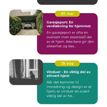
u&o...
07. mar
Garasjeport: En
verdiøkning for hjemmet
En garasjeport er ofte en
oversett men essensiell del
av et hjem. Ikke bare gir den
sikkerhet og bes...
25. aug
Vinduer - En viktig del av
ethvert hjem
Når det kommer til
innredning og design av et
hjem, er vinduer en svært
viktig del av he...