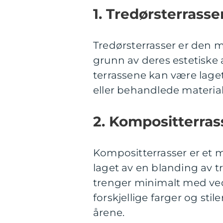
1. Tredørsterrasser
Tredørsterrasser er den 
grunn av deres estetiske 
terrassene kan være laget 
eller behandlede materia
2. Kompositterras
Kompositterrasser er et m
laget av en blanding av t
trenger minimalt med ve
forskjellige farger og stil
årene.