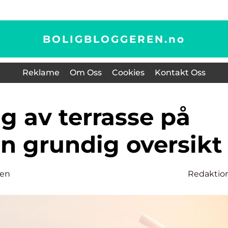
BOLIGBLOGGEREN.
no
Reklame
Om Oss
Cookies
Kontakt Oss
n grundig oversikt
sen
Redaktio