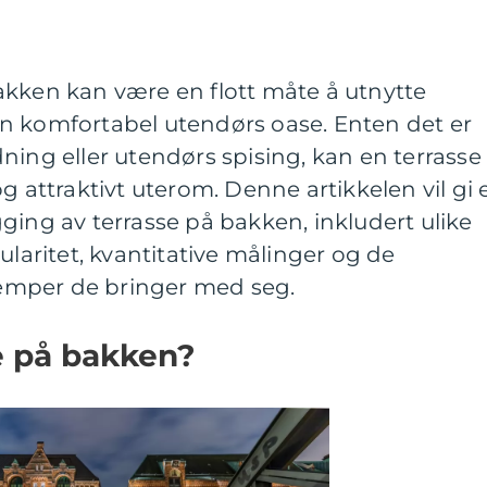
akken kan være en flott måte å utnytte
n komfortabel utendørs oase. Enten det er
ning eller utendørs spising, kan en terrasse
g attraktivt uterom. Denne artikkelen vil gi 
ging av terrasse på bakken, inkludert ulike
ularitet, kvantitative målinger og de
ulemper de bringer med seg.
e på bakken?