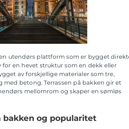
 en utendørs plattform som er bygget direkt
for en hevet struktur som en dekk eller
get av forskjellige materialer som tre,
 og med betong. Terrassen på bakken gir et
innendørs mellomrom og skaper en sømløs
å bakken og popularitet