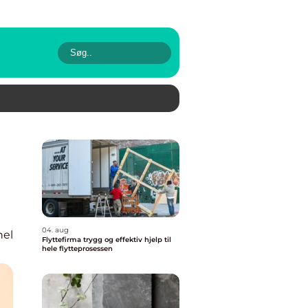
04. aug
nel
Flyttefirma trygg og effektiv hjelp til
hele flytteprosessen