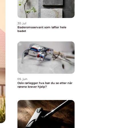
30. jul
Baderomsservant som løfter hele
badet
05. jun
Oslo rørlegger hva bør du se etter når
rørene krever hjelp?