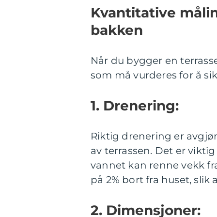
Kvantitative måli
bakken
Når du bygger en terrasse
som må vurderes for å sikr
1. Drenering:
Riktig drenering er avgjø
av terrassen. Det er vikti
vannet kan renne vekk fra
på 2% bort fra huset, sli
2. Dimensjoner: