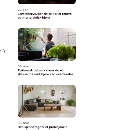
02. apr
Sentralstøvsuger-deler: For et renere
og mer praktisk hjem
en
06. mar
Flyttevask oslo slik sikrer du et
skinnende rent hjem ved overtakelse
06. mar
Hva kjennetegner et profesjonelt