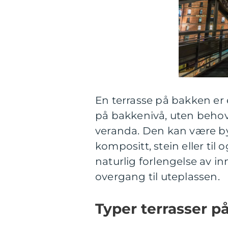
En terrasse på bakken er
på bakkenivå, uten behov 
veranda. Den kan være byg
kompositt, stein eller til
naturlig forlengelse av 
overgang til uteplassen.
Typer terrasser p