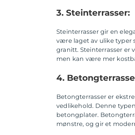
3. Steinterrasser:
Steinterrasser gir en ele
være laget av ulike typer s
granitt. Steinterrasser e
men kan være mer kostbar
4. Betongterrasse
Betongterrasser er ekstr
vedlikehold. Denne typen 
betongplater. Betongterras
mønstre, og gir et modern