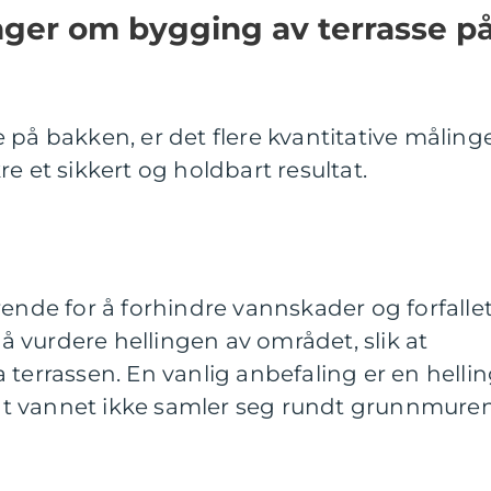
nger om bygging av terrasse p
 på bakken, er det flere kvantitative måling
e et sikkert og holdbart resultat.
rende for å forhindre vannskader og forfalle
g å vurdere hellingen av området, slik at
 terrassen. En vanlig anbefaling er en helli
k at vannet ikke samler seg rundt grunnmuren