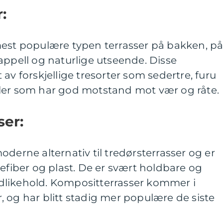
:
mest populære typen terrasser på bakken, p
appell og naturlige utseende. Disse
av forskjellige tresorter som sedertre, furu
ler som har god motstand mot vær og råte.
ser:
oderne alternativ til tredørsterrasser og er
refiber og plast. De er svært holdbare og
dlikehold. Kompositterrasser kommer i
er, og har blitt stadig mer populære de siste