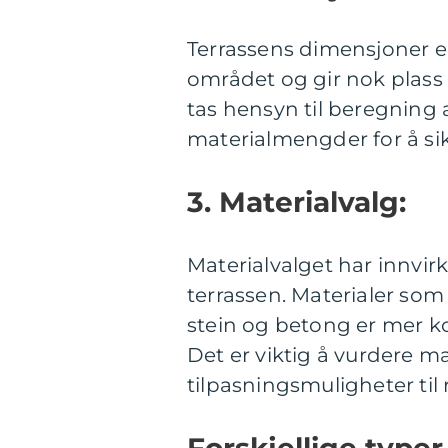
Terrassens dimensjoner er
området og gir nok plass 
tas hensyn til beregning av
materialmengder for å sikr
3. Materialvalg:
Materialvalget har innvir
terrassen. Materialer som
stein og betong er mer ko
Det er viktig å vurdere m
tilpasningsmuligheter til 
Forskjellige type