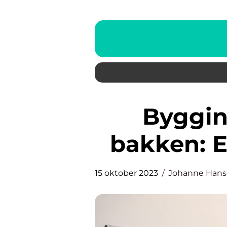
Bygging av terrasse på
bakken: E
15 oktober 2023
Johanne Han