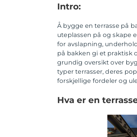
Intro:
Å bygge en terrasse på b
uteplassen på og skape e
for avslapning, underhold
på bakken gi et praktisk o
grundig oversikt over byg
typer terrasser, deres pop
forskjellige fordeler og 
Hva er en terrass