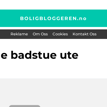
BOLIGBLOGGEREN.
no
Reklame
Om Oss
Cookies
Kontakt Oss
ge badstue ute