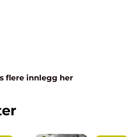
s flere innlegg her
ter