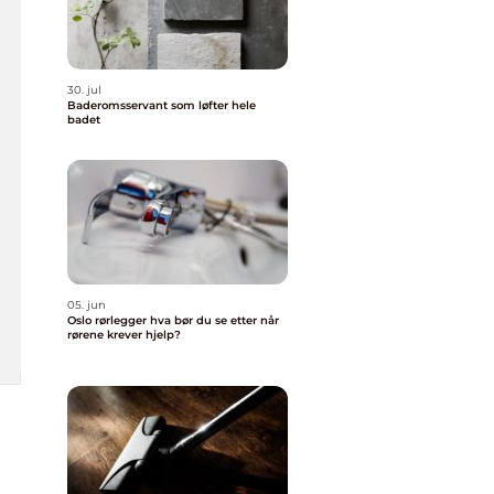
30. jul
Baderomsservant som løfter hele
badet
05. jun
Oslo rørlegger hva bør du se etter når
rørene krever hjelp?