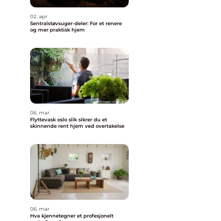
02. apr
Sentralstøvsuger-deler: For et renere
og mer praktisk hjem
06. mar
Flyttevask oslo slik sikrer du et
skinnende rent hjem ved overtakelse
06. mar
Hva kjennetegner et profesjonelt