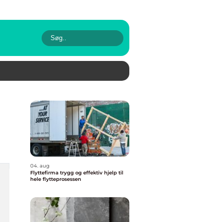
04. aug
Flyttefirma trygg og effektiv hjelp til
hele flytteprosessen