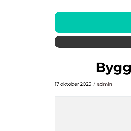
byg
17 oktober 2023
admin