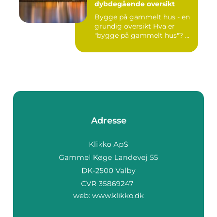
dybdegående oversikt
Bygge på gammelt hus - en
grundig oversikt Hva er
"bygge på gammelt hus"? ...
Adresse
web:
www.klikko.dk