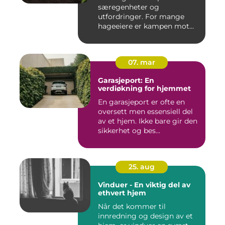
særegenheter og
utfordringer. For mange
hageeiere er kampen mot
u&o...
07. mar
Garasjeport: En
verdiøkning for hjemmet
En garasjeport er ofte en
oversett men essensiell del
av et hjem. Ikke bare gir den
sikkerhet og bes...
25. aug
Vinduer - En viktig del av
ethvert hjem
Når det kommer til
innredning og design av et