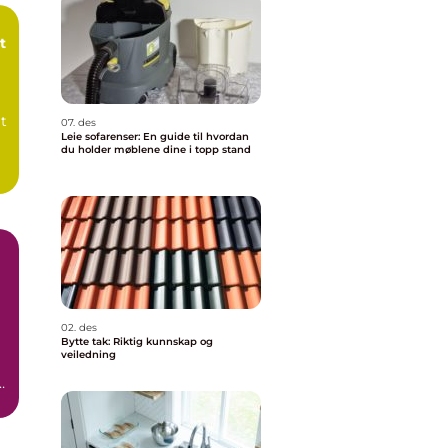
t
t
07. des
Leie sofarenser: En guide til hvordan
du holder møblene dine i topp stand
02. des
Bytte tak: Riktig kunnskap og
veiledning
e