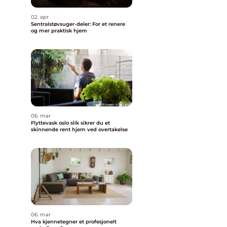
02. apr
Sentralstøvsuger-deler: For et renere
og mer praktisk hjem
06. mar
Flyttevask oslo slik sikrer du et
skinnende rent hjem ved overtakelse
06. mar
Hva kjennetegner et profesjonelt