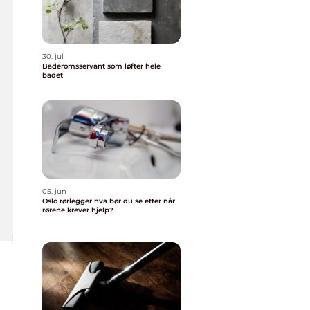
30. jul
Baderomsservant som løfter hele
badet
05. jun
Oslo rørlegger hva bør du se etter når
rørene krever hjelp?