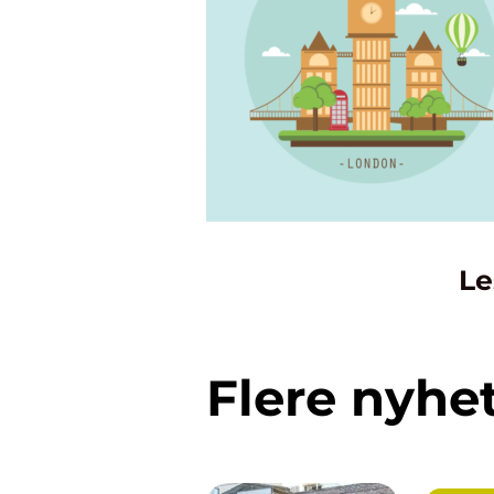
Le
Flere nyhe