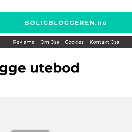
BOLIGBLOGGEREN.
no
Reklame
Om Oss
Cookies
Kontakt Oss
ygge utebod