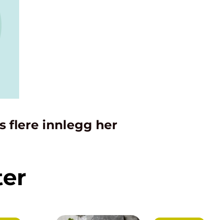
s flere innlegg her
ter