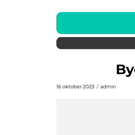
b
16 oktober 2023
admin