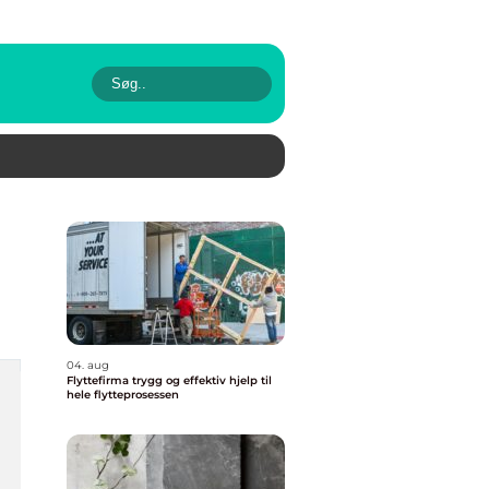
04. aug
Flyttefirma trygg og effektiv hjelp til
hele flytteprosessen