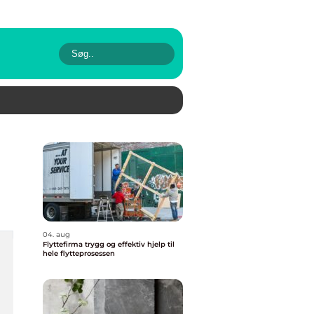
04. aug
Flyttefirma trygg og effektiv hjelp til
hele flytteprosessen