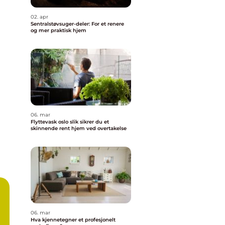
02. apr
Sentralstøvsuger-deler: For et renere
og mer praktisk hjem
06. mar
Flyttevask oslo slik sikrer du et
skinnende rent hjem ved overtakelse
06. mar
Hva kjennetegner et profesjonelt