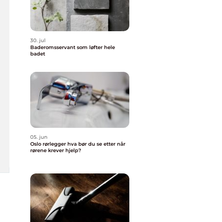
30. jul
Baderomsservant som løfter hele
badet
05. jun
Oslo rørlegger hva bør du se etter når
rørene krever hjelp?