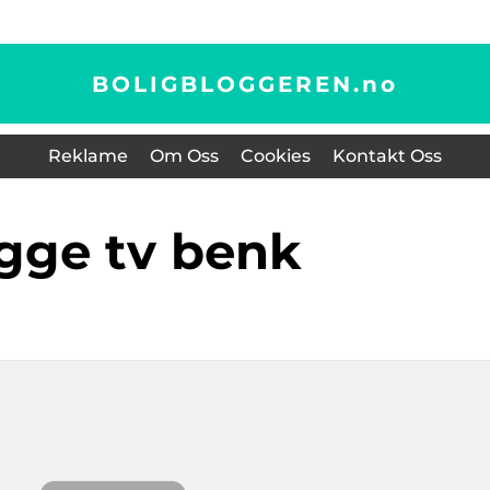
BOLIGBLOGGEREN.
no
Reklame
Om Oss
Cookies
Kontakt Oss
ygge tv benk