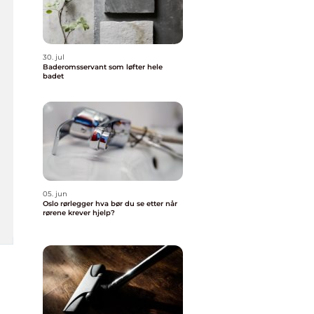
30. jul
Baderomsservant som løfter hele
badet
05. jun
Oslo rørlegger hva bør du se etter når
rørene krever hjelp?