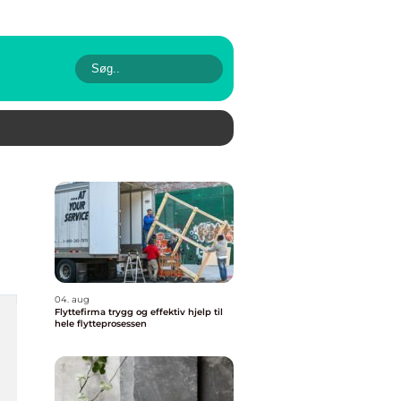
04. aug
Flyttefirma trygg og effektiv hjelp til
hele flytteprosessen