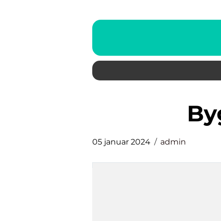
b
05 januar 2024
admin