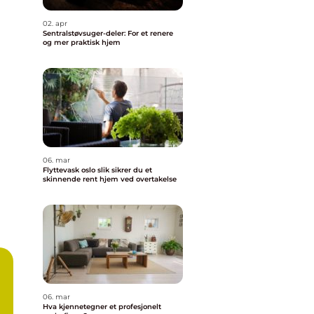
02. apr
Sentralstøvsuger-deler: For et renere
og mer praktisk hjem
06. mar
Flyttevask oslo slik sikrer du et
skinnende rent hjem ved overtakelse
06. mar
Hva kjennetegner et profesjonelt