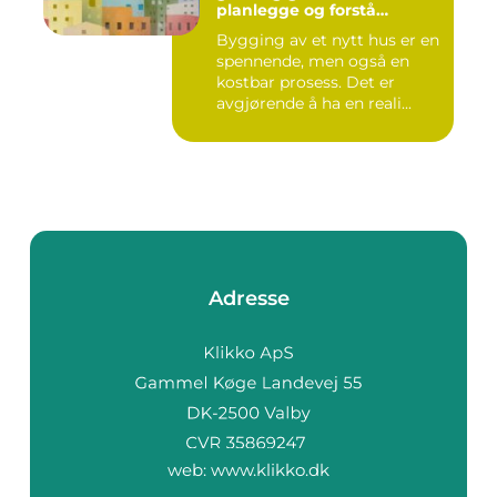
planlegge og forstå
kostnadene
Bygging av et nytt hus er en
spennende, men også en
kostbar prosess. Det er
avgjørende å ha en reali...
Adresse
web:
www.klikko.dk