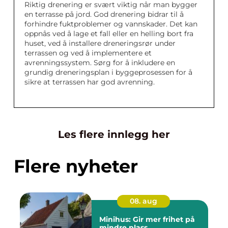
Riktig drenering er svært viktig når man bygger
en terrasse på jord. God drenering bidrar til å
forhindre fuktproblemer og vannskader. Det kan
oppnås ved å lage et fall eller en helling bort fra
huset, ved å installere dreneringsrør under
terrassen og ved å implementere et
avrenningssystem. Sørg for å inkludere en
grundig dreneringsplan i byggeprosessen for å
sikre at terrassen har god avrenning.
Les flere innlegg her
Flere nyheter
08. aug
Minihus: Gir mer frihet på
mindre plass