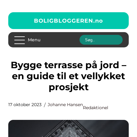
BOLIGBLOGGEREN.
no
Menu
Bygge terrasse på jord –
en guide til et vellykket
prosjekt
17 oktober 2023
Johanne Hansen
Redaktionel