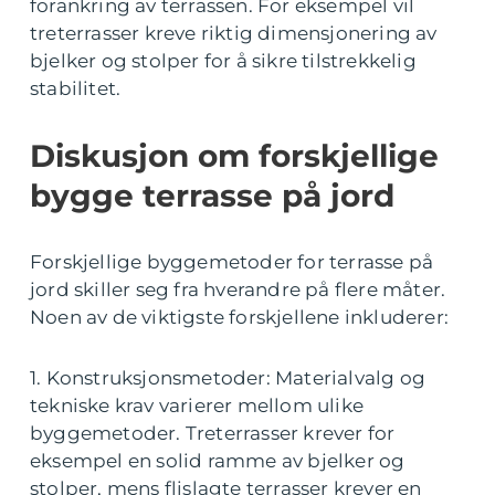
forankring av terrassen. For eksempel vil
treterrasser kreve riktig dimensjonering av
bjelker og stolper for å sikre tilstrekkelig
stabilitet.
Diskusjon om forskjellige
bygge terrasse på jord
Forskjellige byggemetoder for terrasse på
jord skiller seg fra hverandre på flere måter.
Noen av de viktigste forskjellene inkluderer:
1. Konstruksjonsmetoder: Materialvalg og
tekniske krav varierer mellom ulike
byggemetoder. Treterrasser krever for
eksempel en solid ramme av bjelker og
stolper, mens flislagte terrasser krever en