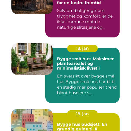
for en bedre fremtid
Selv om boliger gir oss
trygghet og komfort, er de
ikke immune mot de
naturlige slitasjene og
skaden...
18. jan
Bygge små hus: Maksimer
plantearealet og
minimalistisk livsstil
En oversikt over bygge små
hus Bygge små hus har blitt
en stadig mer populær trend
blant huseiere s...
18. jan
Bygge hus budsjett: En
grundig guide til å