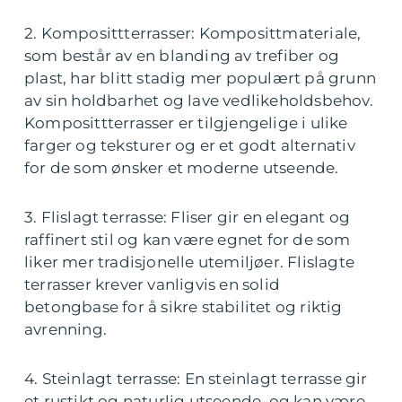
2. Komposittterrasser: Komposittmateriale,
som består av en blanding av trefiber og
plast, har blitt stadig mer populært på grunn
av sin holdbarhet og lave vedlikeholdsbehov.
Komposittterrasser er tilgjengelige i ulike
farger og teksturer og er et godt alternativ
for de som ønsker et moderne utseende.
3. Flislagt terrasse: Fliser gir en elegant og
raffinert stil og kan være egnet for de som
liker mer tradisjonelle utemiljøer. Flislagte
terrasser krever vanligvis en solid
betongbase for å sikre stabilitet og riktig
avrenning.
4. Steinlagt terrasse: En steinlagt terrasse gir
et rustikt og naturlig utseende, og kan være