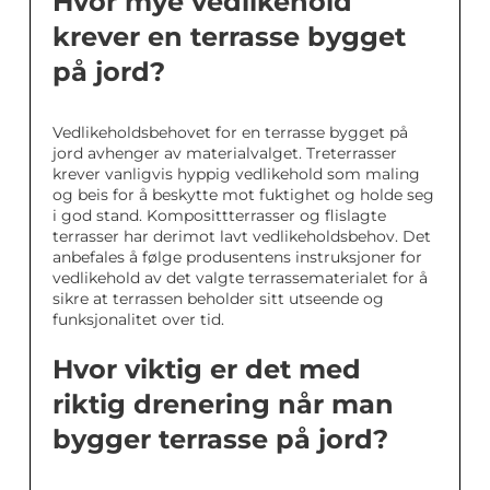
Hvor mye vedlikehold
krever en terrasse bygget
på jord?
Vedlikeholdsbehovet for en terrasse bygget på
jord avhenger av materialvalget. Treterrasser
krever vanligvis hyppig vedlikehold som maling
og beis for å beskytte mot fuktighet og holde seg
i god stand. Komposittterrasser og flislagte
terrasser har derimot lavt vedlikeholdsbehov. Det
anbefales å følge produsentens instruksjoner for
vedlikehold av det valgte terrassematerialet for å
sikre at terrassen beholder sitt utseende og
funksjonalitet over tid.
Hvor viktig er det med
riktig drenering når man
bygger terrasse på jord?