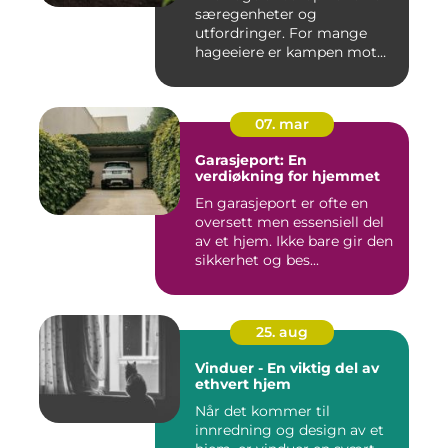
særegenheter og
utfordringer. For mange
hageeiere er kampen mot
u&o...
07. mar
Garasjeport: En
verdiøkning for hjemmet
En garasjeport er ofte en
oversett men essensiell del
av et hjem. Ikke bare gir den
sikkerhet og bes...
25. aug
Vinduer - En viktig del av
ethvert hjem
Når det kommer til
innredning og design av et