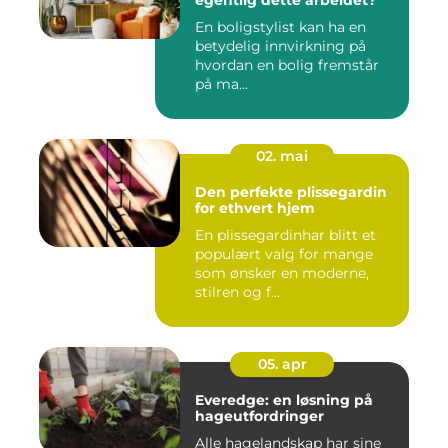
egentlig dette arbeidet?
En boligstylist kan ha en
betydelig innvirkning på
hvordan en bolig fremstår
på ma...
02. mai
Den perfekte plissegardin
for ethvert hjem
En plissegardinhar blitt et
populært valg for mange
som ønsker en moderne,
stilren og f...
05. apr
Everedge: en løsning på
hageutfordringer
Alle hagelandskap har sine