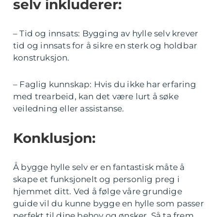
selv inkluderer:
– Tid og innsats: Bygging av hylle selv krever
tid og innsats for å sikre en sterk og holdbar
konstruksjon.
– Faglig kunnskap: Hvis du ikke har erfaring
med trearbeid, kan det være lurt å søke
veiledning eller assistanse.
Konklusjon:
Å bygge hylle selv er en fantastisk måte å
skape et funksjonelt og personlig preg i
hjemmet ditt. Ved å følge våre grundige
guide vil du kunne bygge en hylle som passer
perfekt til dine behov og ønsker. Så ta frem