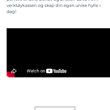
verktøykassen og skap din egen unike hylle i
dag!