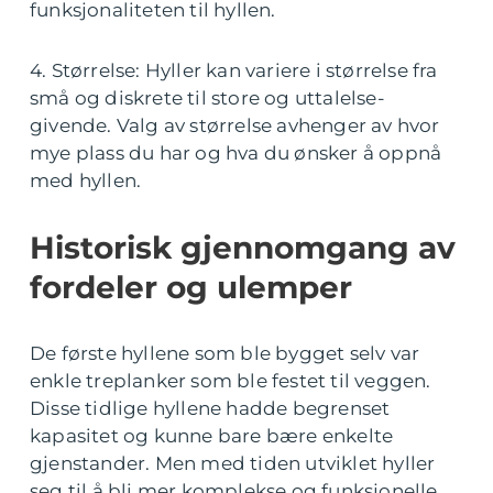
funksjonaliteten til hyllen.
4. Størrelse: Hyller kan variere i størrelse fra
små og diskrete til store og uttalelse-
givende. Valg av størrelse avhenger av hvor
mye plass du har og hva du ønsker å oppnå
med hyllen.
Historisk gjennomgang av
fordeler og ulemper
De første hyllene som ble bygget selv var
enkle treplanker som ble festet til veggen.
Disse tidlige hyllene hadde begrenset
kapasitet og kunne bare bære enkelte
gjenstander. Men med tiden utviklet hyller
seg til å bli mer komplekse og funksjonelle.