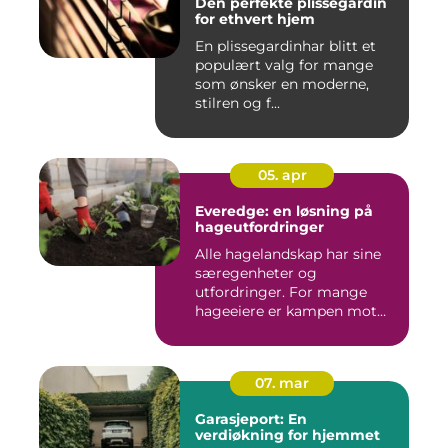
Den perfekte plissegardin
for ethvert hjem
En plissegardinhar blitt et
populært valg for mange
som ønsker en moderne,
stilren og f...
05. apr
Everedge: en løsning på
hageutfordringer
Alle hagelandskap har sine
særegenheter og
utfordringer. For mange
hageeiere er kampen mot
u&o...
07. mar
Garasjeport: En
verdiøkning for hjemmet