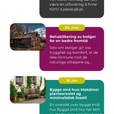
være en utfordring å finne
tid til å passe på pl...
04. mai
Rehabilitering av boliger
for en bedre fremtid
Selv om boliger gir oss
trygghet og komfort, er de
ikke immune mot de
naturlige slitasjene og
skaden...
18. jan
Bygge små hus: Maksimer
plantearealet og
minimalistisk livsstil
En oversikt over bygge små
hus Bygge små hus har blitt