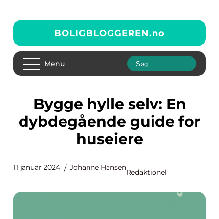
BOLIGBLOGGEREN.
no
Menu
Bygge hylle selv: En
dybdegående guide for
huseiere
11 januar 2024
Johanne Hansen
Redaktionel