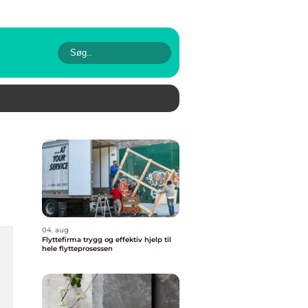
04. aug
Flyttefirma trygg og effektiv hjelp til
hele flytteprosessen