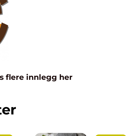
s flere innlegg her
ter