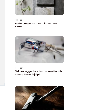
30. jul
Baderomsservant som løfter hele
badet
05. jun
Oslo rørlegger hva bør du se etter når
rørene krever hjelp?