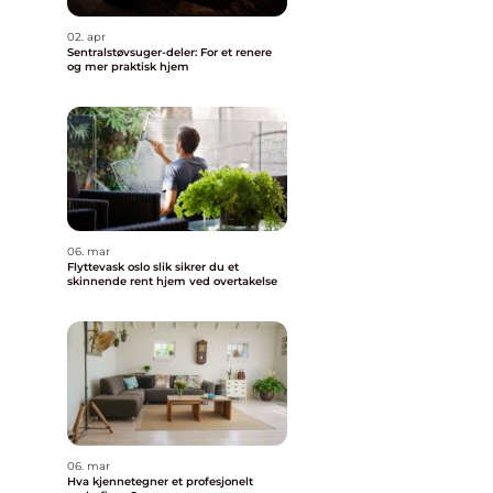
02. apr
Sentralstøvsuger-deler: For et renere
og mer praktisk hjem
06. mar
Flyttevask oslo slik sikrer du et
skinnende rent hjem ved overtakelse
06. mar
Hva kjennetegner et profesjonelt