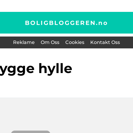
BOLIGBLOGGEREN.
no
Reklame
Om Oss
Cookies
Kontakt Oss
bygge hylle