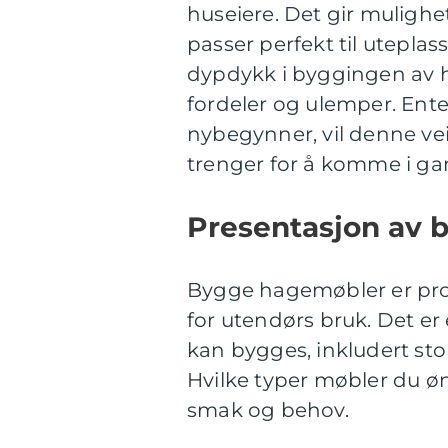
huseiere. Det gir muligh
passer perfekt til uteplass
dypdykk i byggingen av ha
fordeler og ulemper. Ente
nybegynner, vil denne ve
trenger for å komme i g
Presentasjon av
Bygge hagemøbler er pro
for utendørs bruk. Det e
kan bygges, inkludert sto
Hvilke typer møbler du ø
smak og behov.