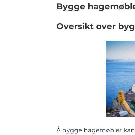
Bygge hagemøbler
Oversikt over by
Å bygge hagemøbler kan 