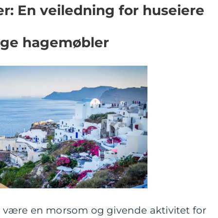
: En veiledning for huseiere
gge hagemøbler
være en morsom og givende aktivitet for