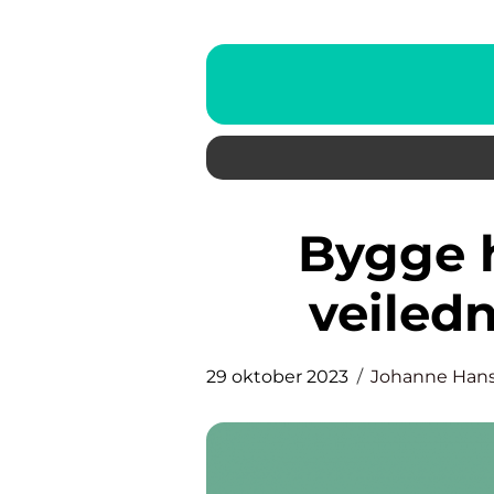
Bygge hagemøbler – En
veiledn
29 oktober 2023
Johanne Han