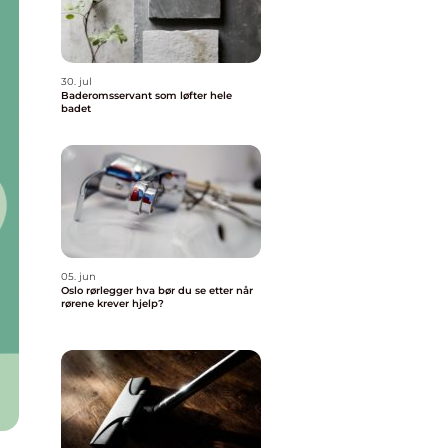
30. jul
Baderomsservant som løfter hele
badet
05. jun
Oslo rørlegger hva bør du se etter når
rørene krever hjelp?