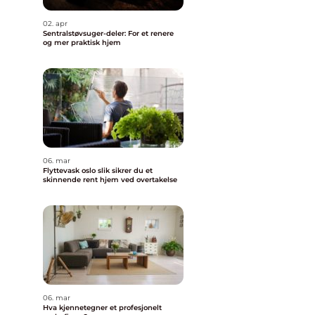
02. apr
Sentralstøvsuger-deler: For et renere
og mer praktisk hjem
06. mar
Flyttevask oslo slik sikrer du et
skinnende rent hjem ved overtakelse
06. mar
Hva kjennetegner et profesjonelt