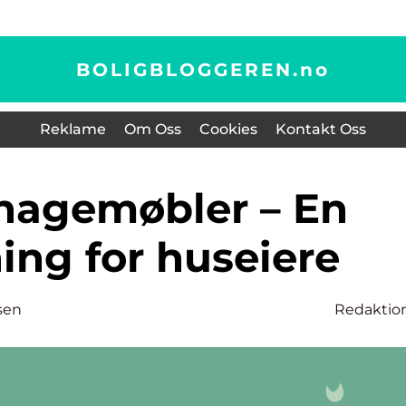
BOLIGBLOGGEREN.
no
Reklame
Om Oss
Cookies
Kontakt Oss
ing for huseiere
sen
Redaktio