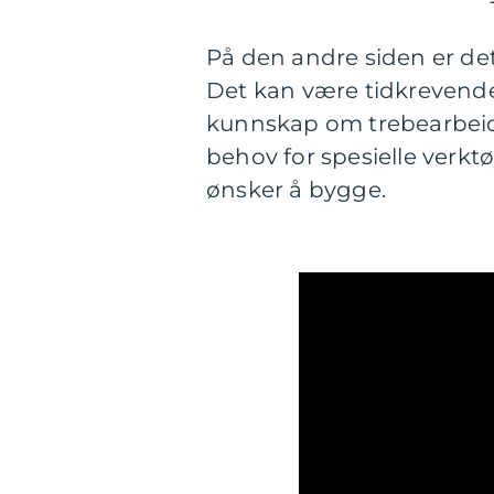
På den andre siden er d
Det kan være tidkrevend
kunnskap om trebearbeid
behov for spesielle verkt
ønsker å bygge.