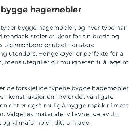
er bygge hagemøbler
e typer bygge hagemøbler, og hver type har
irondack-stoler er kjent for sin brede og
picknickbord er ideelt for store
g utendørs. Hengekøyer er perfekte for å
, mens utegriller gir muligheten til å lage m
ler de forskjellige typene bygge hagemøbler
 i konstruksjonen. Tre er det vanligste
en det er også mulig å bygge møbler i metal
er. Valget av materialer vil avhenge av din
 og klimaforhold i ditt område.