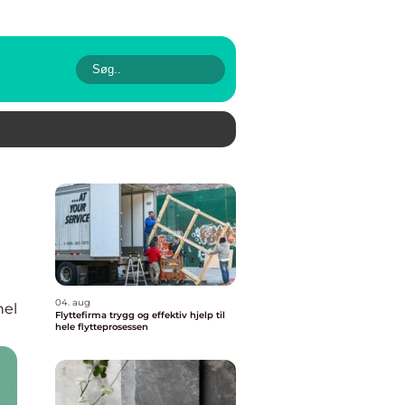
04. aug
nel
Flyttefirma trygg og effektiv hjelp til
hele flytteprosessen