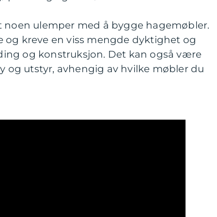
et noen ulemper med å bygge hagemøbler.
e og kreve en viss mengde dyktighet og
ing og konstruksjon. Det kan også være
øy og utstyr, avhengig av hvilke møbler du