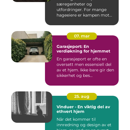
særegenheter og
utfordringer. For mange
hageeiere er kampen mot
u&o...
07. mar
Garasjeport: En
verdiøkning for hjemmet
En garasjeport er ofte en
oversett men essensiell del
av et hjem. Ikke bare gir den
sikkerhet og bes...
25. aug
Vinduer - En viktig del av
ethvert hjem
Når det kommer til
innredning og design av et