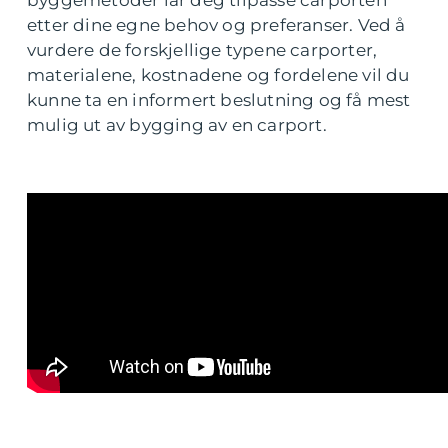
byggemetoder lar deg tilpasse carporten
etter dine egne behov og preferanser. Ved å
vurdere de forskjellige typene carporter,
materialene, kostnadene og fordelene vil du
kunne ta en informert beslutning og få mest
mulig ut av bygging av en carport.