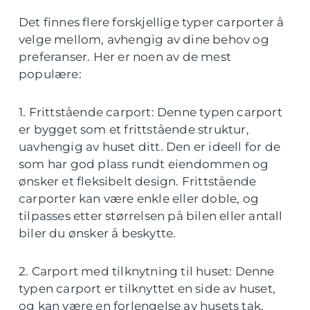
Det finnes flere forskjellige typer carporter å
velge mellom, avhengig av dine behov og
preferanser. Her er noen av de mest
populære:
1. Frittstående carport: Denne typen carport
er bygget som et frittstående struktur,
uavhengig av huset ditt. Den er ideell for de
som har god plass rundt eiendommen og
ønsker et fleksibelt design. Frittstående
carporter kan være enkle eller doble, og
tilpasses etter størrelsen på bilen eller antall
biler du ønsker å beskytte.
2. Carport med tilknytning til huset: Denne
typen carport er tilknyttet en side av huset,
og kan være en forlengelse av husets tak.