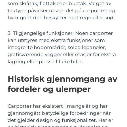
som skråtak, flattak eller buetak. Valget av
taktype påvirker utseendet på carporten og
hvor godt den beskytter mot regn eller snø.
3. Tilgjengelige funksjoner: Noen carporter
kan utstyres med ekstra funksjoner som
integrerte bodområder, solcellepaneler,
gratisværende vegger eller etasjer for ekstra
lagring eller plass til flere biler.
Historisk gjennomgang av
fordeler og ulemper
Carporter har eksistert i mange år og har
gjennomgått betydelige forbedringer når
det gjelder design og funksjonalitet. Her er