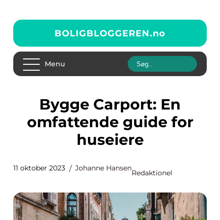
BOLIGBLOGGEREN.
no
Menu
Bygge Carport: En
omfattende guide for
huseiere
11 oktober 2023
Johanne Hansen
Redaktionel