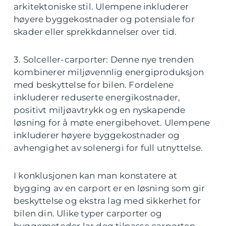
arkitektoniske stil. Ulempene inkluderer
høyere byggekostnader og potensiale for
skader eller sprekkdannelser over tid.
3. Solceller-carporter: Denne nye trenden
kombinerer miljøvennlig energiproduksjon
med beskyttelse for bilen. Fordelene
inkluderer reduserte energikostnader,
positivt miljøavtrykk og en nyskapende
løsning for å møte energibehovet. Ulempene
inkluderer høyere byggekostnader og
avhengighet av solenergi for full utnyttelse.
I konklusjonen kan man konstatere at
bygging av en carport er en løsning som gir
beskyttelse og ekstra lag med sikkerhet for
bilen din. Ulike typer carporter og