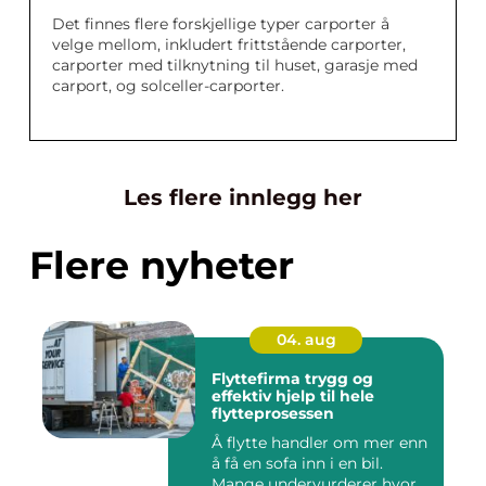
Det finnes flere forskjellige typer carporter å
velge mellom, inkludert frittstående carporter,
carporter med tilknytning til huset, garasje med
carport, og solceller-carporter.
Les flere innlegg her
Flere nyheter
04. aug
Flyttefirma trygg og
effektiv hjelp til hele
flytteprosessen
Å flytte handler om mer enn
å få en sofa inn i en bil.
Mange undervurderer hvor