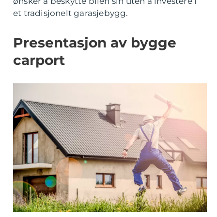
ønsker å beskytte bilen sin uten å investere i
et tradisjonelt garasjebygg.
Presentasjon av bygge
carport