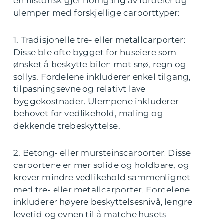
en historisk gjennomgang av fordeler og
ulemper med forskjellige carporttyper:
1. Tradisjonelle tre- eller metallcarporter:
Disse ble ofte bygget for huseiere som
ønsket å beskytte bilen mot snø, regn og
sollys. Fordelene inkluderer enkel tilgang,
tilpasningsevne og relativt lave
byggekostnader. Ulempene inkluderer
behovet for vedlikehold, maling og
dekkende trebeskyttelse.
2. Betong- eller mursteinscarporter: Disse
carportene er mer solide og holdbare, og
krever mindre vedlikehold sammenlignet
med tre- eller metallcarporter. Fordelene
inkluderer høyere beskyttelsesnivå, lengre
levetid og evnen til å matche husets