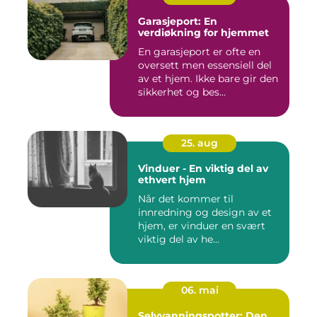
Garasjeport: En
verdiøkning for hjemmet
En garasjeport er ofte en
oversett men essensiell del
av et hjem. Ikke bare gir den
sikkerhet og bes...
25. aug
Vinduer - En viktig del av
ethvert hjem
Når det kommer til
innredning og design av et
hjem, er vinduer en svært
viktig del av he...
06. mai
Selvvanningspotter: Den