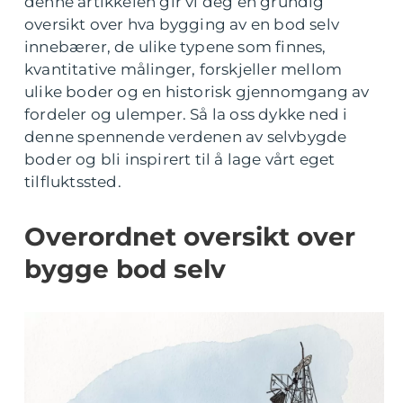
denne artikkelen gir vi deg en grundig
oversikt over hva bygging av en bod selv
innebærer, de ulike typene som finnes,
kvantitative målinger, forskjeller mellom
ulike boder og en historisk gjennomgang av
fordeler og ulemper. Så la oss dykke ned i
denne spennende verdenen av selvbygde
boder og bli inspirert til å lage vårt eget
tilfluktssted.
Overordnet oversikt over
bygge bod selv