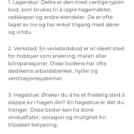
1. Lagerskur: Dette er den mest vanlige typen
bod, som brukes til å lagre hagemøbler,
redskaper og andre eiendeler. De er ofte
laget av tre og har enkel tilgang med dører
og vindu.
2. Verksted: En verkstedsbod er et ideelt sted
for hobbyer som snekring, maleri eller
bilreparasjoner. Disse bodene har ofte
dedikerte arbeidsbenker, hyller og
ventilasjonssystemer.
3. Hagestue: Ønsker du å ha et fredelig sted å
slappe av i hagen din? En hagestue er det du
trenger. Disse boder kan ha store
vindusflater, isolasjon og mulighet for
tilpasset belysning.