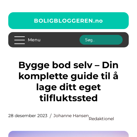
BOLIGBLOGGEREN.
no
Menu
Bygge bod selv – Din
komplette guide til å
lage ditt eget
tilfluktssted
28 desember 2023
Johanne Hansen
Redaktionel