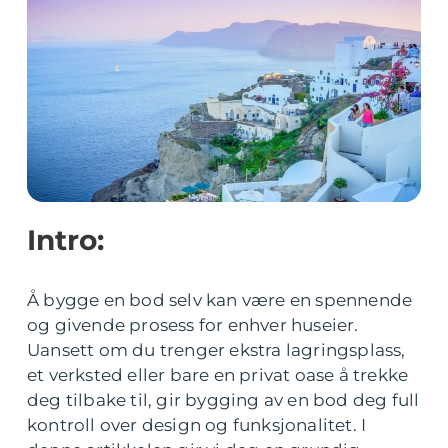
Intro:
Å bygge en bod selv kan være en spennende
og givende prosess for enhver huseier.
Uansett om du trenger ekstra lagringsplass,
et verksted eller bare en privat oase å trekke
deg tilbake til, gir bygging av en bod deg full
kontroll over design og funksjonalitet. I