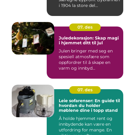
i 1904 la store del...
07. des
Juledekorasjon: Skap magi
i hjemmet ditt til jul
Julen bringer med seg en
spesiell atmosfære som
oppfordrer til å skape en
varm og innbyd...
07. des
Leie sofarenser: En guide til
hvordan du holder
møblene dine i topp stand
Å holde hjemmet rent og
innbydende kan være en
utfordring for mange. En