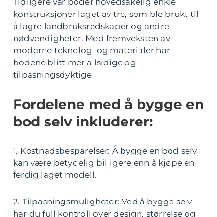
Tidligere var boder hovedsakelig enkle
konstruksjoner laget av tre, som ble brukt til
å lagre landbruksredskaper og andre
nødvendigheter. Med fremveksten av
moderne teknologi og materialer har
bodene blitt mer allsidige og
tilpasningsdyktige.
Fordelene med å bygge en
bod selv inkluderer:
1. Kostnadsbesparelser: Å bygge en bod selv
kan være betydelig billigere enn å kjøpe en
ferdig laget modell.
2. Tilpasningsmuligheter: Ved å bygge selv
har du full kontroll over design, størrelse og