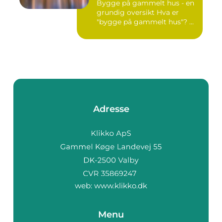
Bygge på gammelt hus - en
grundig oversikt Hva er
"bygge på gammelt hus"? ...
Adresse
web:
www.klikko.dk
Menu