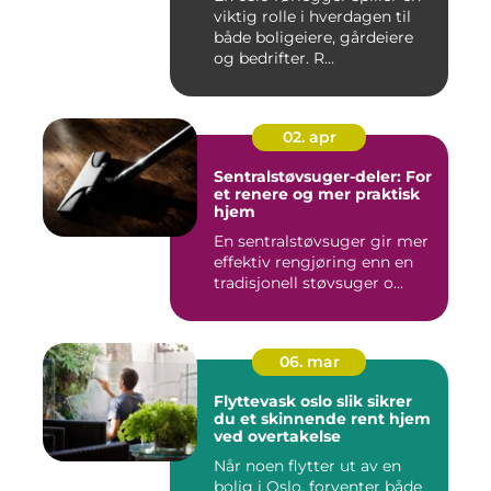
viktig rolle i hverdagen til
både boligeiere, gårdeiere
og bedrifter. R...
02. apr
Sentralstøvsuger-deler: For
et renere og mer praktisk
hjem
En sentralstøvsuger gir mer
effektiv rengjøring enn en
tradisjonell støvsuger o...
06. mar
Flyttevask oslo slik sikrer
du et skinnende rent hjem
ved overtakelse
Når noen flytter ut av en
bolig i Oslo, forventer både