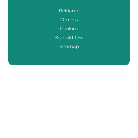
Reklame
Om oss
Cookies
Kontakt Oss
Sitemap